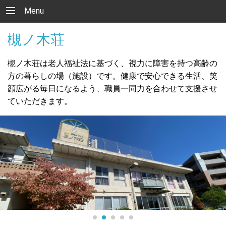
Menu
槻ノ木荘
槻ノ木荘は老人福祉法に基づく、視力に障害を持つ高齢の
方の暮らしの場（施設）です。健康で安心できる生活、笑
顔広がる毎日になるよう、職員一同力を合わせて支援させ
ていただきます。